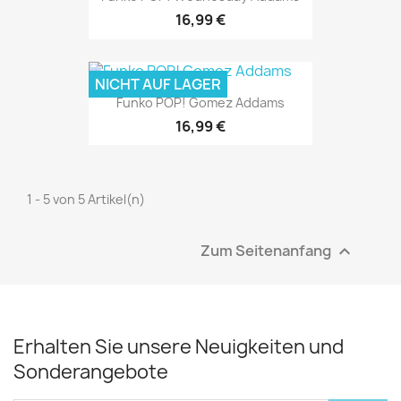
16,99 €
NICHT AUF LAGER
Funko POP! Gomez Addams
16,99 €
1 - 5 von 5 Artikel(n)
Zum Seitenanfang

Erhalten Sie unsere Neuigkeiten und
Sonderangebote