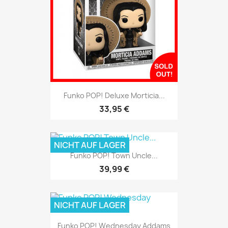
Funko POP! Deluxe Morticia...
33,95 €
NICHT AUF LAGER
Funko POP! Town Uncle...
39,99 €
NICHT AUF LAGER
Funko POP! Wednesday Addams