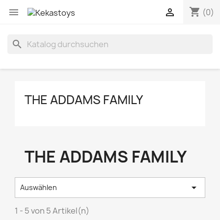
shopping_cart


(0)
search
THE ADDAMS FAMILY
THE ADDAMS FAMILY

Auswählen
1 - 5 von 5 Artikel(n)