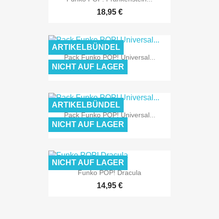
18,95 €
ARTIKELBÜNDEL
Pack Funko POP! Universal...
NICHT AUF LAGER
78,75 €
ARTIKELBÜNDEL
Pack Funko POP! Universal...
NICHT AUF LAGER
59,80 €
NICHT AUF LAGER
Funko POP! Dracula
14,95 €