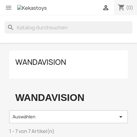
shopping_cart


(0)
search
WANDAVISION
WANDAVISION

Auswählen
1 - 7 von 7 Artikel(n)