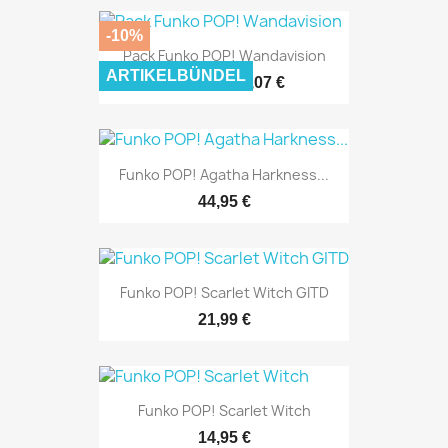
-10%
Pack Funko POP! Wandavision
ARTIKELBÜNDEL
114,07 €
126,74 €
Funko POP! Agatha Harkness...
44,95 €
Funko POP! Scarlet Witch GITD
21,99 €
Funko POP! Scarlet Witch
14,95 €