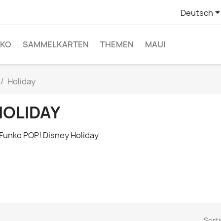
Deutsch
NKO
SAMMELKARTEN
THEMEN
MAUI
Holiday
HOLIDAY
Sorti