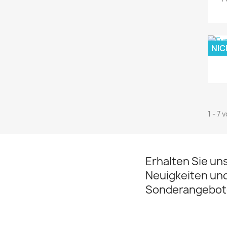
NIC
1 - 7 
Erhalten Sie un
Neuigkeiten un
Sonderangebot