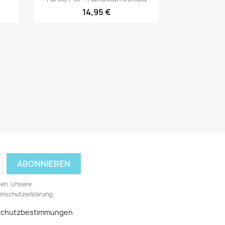
14,95 €
fen. Unsere
tenschutzerklärung.
nschutzbestimmungen