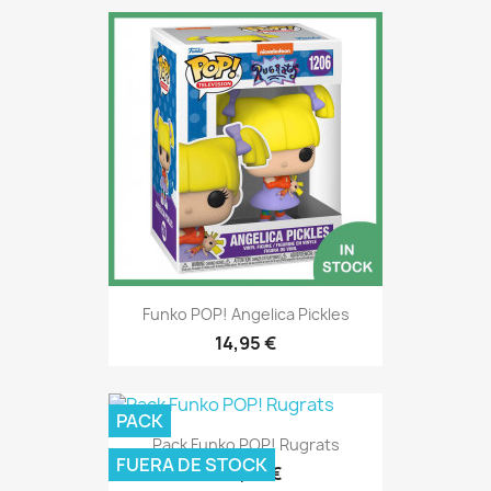
Funko POP! Angelica Pickles
14,95 €
PACK
Pack Funko POP! Rugrats
FUERA DE STOCK
104,75 €