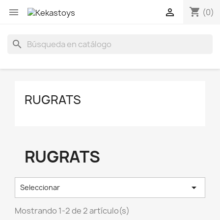
shopping_cart


(0)
search
RUGRATS
RUGRATS

Seleccionar
Mostrando 1-2 de 2 artículo(s)